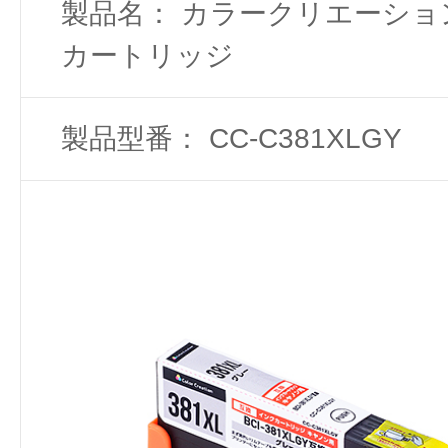
製品名： カラークリエーショ
カートリッジ
製品型番： CC-C381XLGY