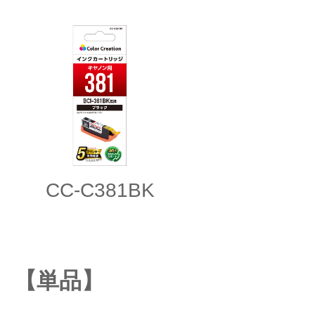
CC-C381BK
【単品】